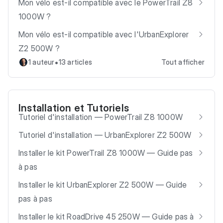
Mon vélo est-il compatible avec le PowerTrail Z8
1000W ?
Mon vélo est-il compatible avec l'UrbanExplorer
Z2 500W ?
•
1 auteur
13 articles
Tout afficher
Installation et Tutoriels
Tutoriel d'installation — PowerTrail Z8 1000W
Tutoriel d'installation — UrbanExplorer Z2 500W
Installer le kit PowerTrail Z8 1000W — Guide pas
à pas
Installer le kit UrbanExplorer Z2 500W — Guide
pas à pas
Installer le kit RoadDrive 45 250W — Guide pas à