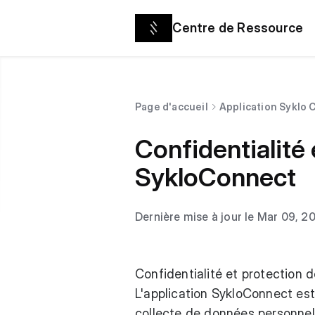
Centre de Ressource
Page d'accueil
Application Syklo
Confidentialité
SykloConnect
Dernière mise à jour le Mar 09, 2
Confidentialité et protection
L'application SykloConnect est
collecte de données personnell