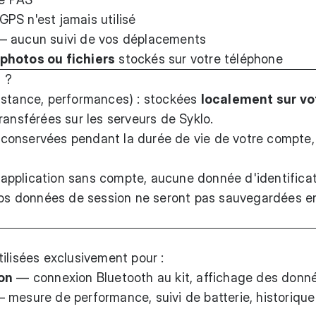
GPS n'est jamais utilisé
 aucun suivi de vos déplacements
photos ou fichiers
stockés sur votre téléphone
 ?
distance, performances) : stockées
localement sur vo
transférées sur les serveurs de Syklo.
: conservées pendant la durée de vie de votre compte,
 l'application sans compte, aucune donnée d'identifica
 vos données de session ne seront pas sauvegardées en
ilisées exclusivement pour :
ion
— connexion Bluetooth au kit, affichage des donn
 mesure de performance, suivi de batterie, historique