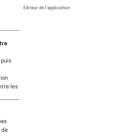
Éditeur de l'application
tre
 puis
tion
tre les
ées
 de