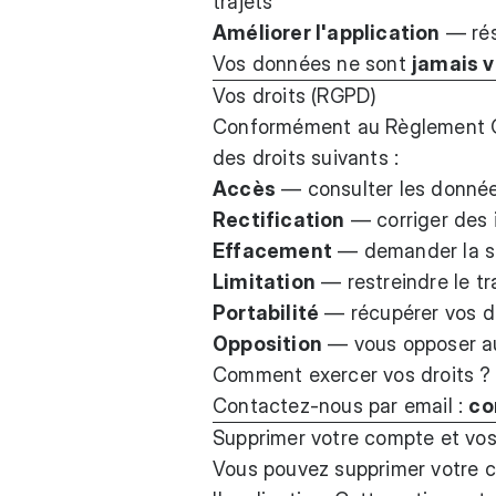
trajets
Améliorer l'application
— rés
Vos données ne sont
jamais 
Vos droits (RGPD)
Conformément au Règlement Gé
des droits suivants :
Accès
— consulter les donnée
Rectification
— corriger des 
Effacement
— demander la s
Limitation
— restreindre le t
Portabilité
— récupérer vos d
Opposition
— vous opposer au
Comment exercer vos droits ?
Contactez-nous par email :
co
Supprimer votre compte et vo
Vous pouvez supprimer votre 