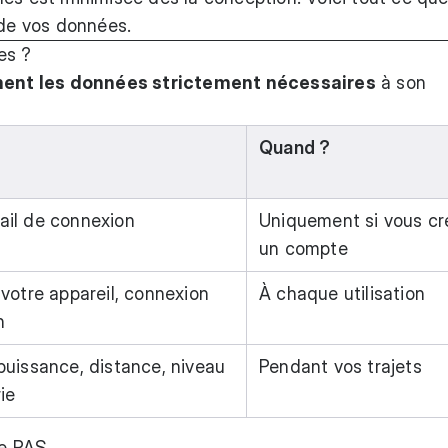
 de vos données.
es ?
ent les données strictement nécessaires
à son
Quand ?
ail de connexion
Uniquement si vous cr
un compte
 votre appareil, connexion
À chaque utilisation
h
puissance, distance, niveau
Pendant vos trajets
ie
te PAS