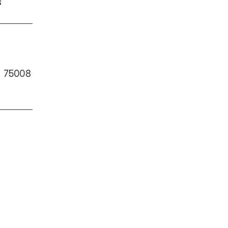
s
, 75008