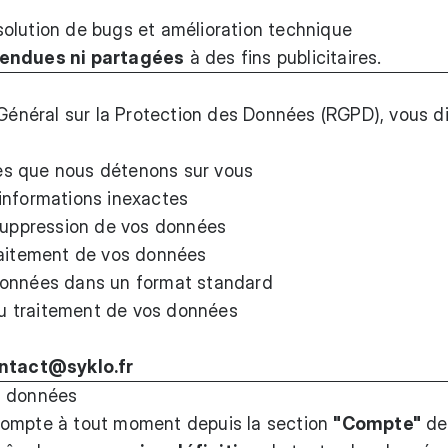
olution de bugs et amélioration technique
vendues ni partagées
à des fins publicitaires.
néral sur la Protection des Données (RGPD), vous d
s que nous détenons sur vous
informations inexactes
uppression de vos données
raitement de vos données
onnées dans un format standard
 traitement de vos données
ntact@syklo.fr
s données
compte à tout moment depuis la section
"Compte"
de