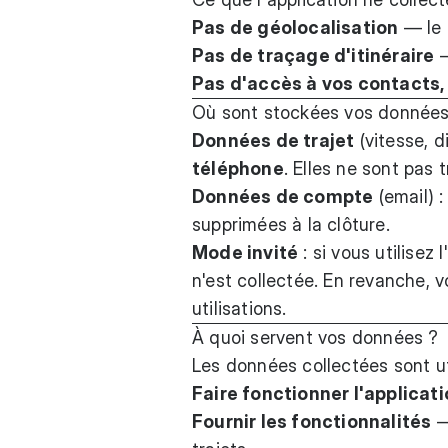
Pas de géolocalisation
— le 
Pas de traçage d'itinéraire
—
Pas d'accès à vos contacts, 
Où sont stockées vos données
Données de trajet
(vitesse, 
téléphone
. Elles ne sont pas 
Données de compte
(email) 
supprimées à la clôture.
Mode invité
: si vous utilisez
n'est collectée. En revanche,
utilisations.
À quoi servent vos données ?
Les données collectées sont ut
Faire fonctionner l'applicat
Fournir les fonctionnalités
—